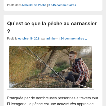
Posté dans
Matériel de Pêche
|
3 645
commentaires
Qu’est ce que la pêche au carnassier
?
Posté le
octobre 19, 2021
par
admin
—
124 commentaires ↓
Pratiquée par de nombreuses personnes à travers tout
l’Hexagone, la pêche est une activité très appréciée