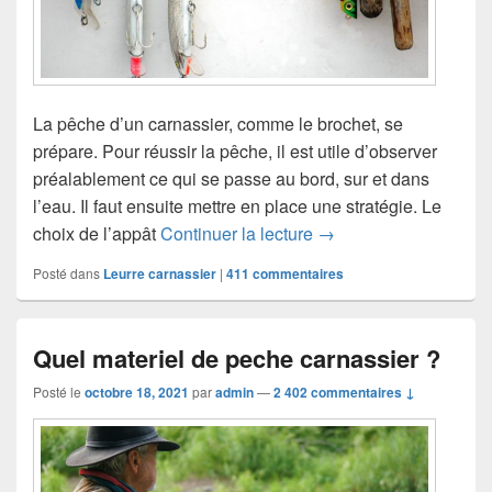
La pêche d’un carnassier, comme le brochet, se
prépare. Pour réussir la pêche, il est utile d’observer
préalablement ce qui se passe au bord, sur et dans
l’eau. Il faut ensuite mettre en place une stratégie. Le
choix de l’appât
Continuer la lecture
Quel leurre pour le ca
→
Posté dans
Leurre carnassier
|
411
commentaires
Quel materiel de peche carnassier ?
Posté le
octobre 18, 2021
par
admin
—
2 402 commentaires ↓