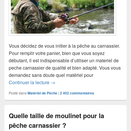
Vous décidez de vous initier à la pêche au carnassier.
Pour remplir votre panier, bien que vous soyez
débutant, il est indispensable d’utiliser un materiel de
peche carnassier de qualité et bien adapté. Vous vous
demandez sans doute quel matériel pour
Continuer la lecture
Quel materiel de peche carnassier ?
→
Posté dans
Matériel de Pêche
|
2 402
commentaires
Quelle taille de moulinet pour la
pêche carnassier ?