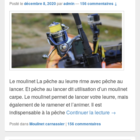
Posté le
décembre 8, 2020
par
admin
—
156 commentaires ↓
Le moulinet La pêche au leurre rime avec pêche au
lancer. Et pêche au lancer dit utilisation d’un moulinet
carpe. Le moulinet permet de lancer votre leurre, mais
également de le ramener et l’animer. Il est
indispensable à la pêche
Continuer la lecture
Quelle taille
→
Posté dans
Moulinet carnassier
|
156
commentaires
Zone